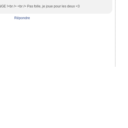
!<br /> <br /> Pas folle, je joue pour les deux <3
Répondre