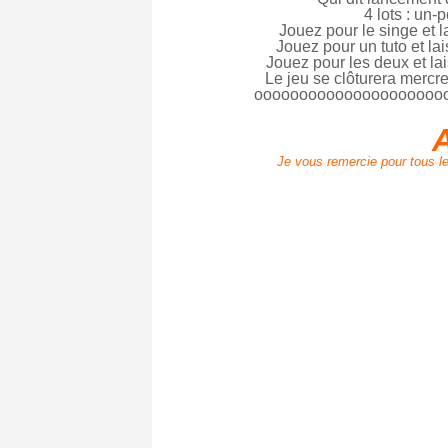
4 lots : un-p
Jouez pour le singe et l
Jouez pour un tuto et la
Jouez pour les deux et la
Le jeu se clôturera mercred
ooooooooooooooooooooo
A
Je vous remercie pour tous l