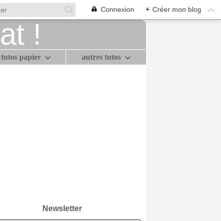
Connexion
+
Créer mon blog
tutos papier
autres tutos
Newsletter