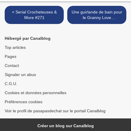
< Serial Crocheteuses &
Une guirlande de bain pour
More #271
le Granny Love
Challenge#03 >
Hébergé par Canalblog
Top articles
Pages
Contact
Signaler un abus
C.G.U.
Cookies et données personnelles
Préférences cookies
Voir le profil de pasapasdechat sur le portail Canalblog
Créer un blog sur Canalblog