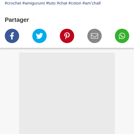
#crochet
#amigurumi
#tuto
#chat
#coton
#am'chall
Partager