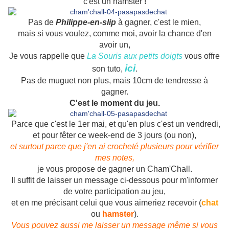
c'est un hamster !
Pas de
Philippe-en-slip
à gagner, c'est le mien,
mais si vous voulez, comme moi, avoir la chance d'en
avoir un,
Je vous rappelle que
La Souris aux petits doigts
vous offre
ici
son tuto,
.
Pas de muguet non plus, mais 10cm de tendresse à
gagner.
C'est le moment du jeu.
Parce que c'est le 1er mai, et qu'en plus c'est un vendredi,
et pour fêter ce week-end de 3 jours (ou non),
et surtout parce que j'en ai crocheté plusieurs pour vérifier
mes notes,
je vous propose de gagner un Cham'Chall.
Il suffit de laisser un message ci-dessous pour m'informer
de votre participation au jeu,
et en me précisant celui que vous aimeriez recevoir (
chat
ou
hamster
).
Vous pouvez aussi me laisser un message même si vous