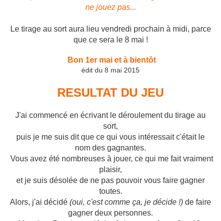
ne jouez pas...
Le tirage au sort aura lieu vendredi prochain à midi, parce
que ce sera le 8 mai !
Bon 1er mai et
à bientôt
édit du 8 mai 2015
RESULTAT DU JEU
J'ai commencé en écrivant le déroulement du tirage au
sort,
puis
je me suis dit que ce qui vous intéressait c'était le
nom des gagnantes.
Vous avez été nombreuses à jouer, ce qui me fait vraiment
plaisir,
et je suis désolée de ne pas pouvoir vous faire gagner
toutes.
Alors, j'ai décidé
(oui, c'est comme ça, je décide !)
de faire
gagner deux pe
rsonnes.