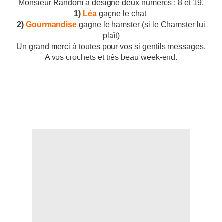
Monsieur Random a désigné deux numéros : 8 et 19.
1)
Léa
gagne le chat
2)
Gourmandise
gagne le hamster (si le Chamster lui
plaît)
Un grand merci à toutes pour vos si gentils messages.
A vos crochets et très beau week-end.