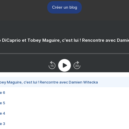
Créer un blog
 DiCaprio et Tobey Maguire, c'est lui ! Rencontre avec Dam
bey Maguire, c'est lui ! Rencontre avec Damien Witecka
e 6
e 5
e 4
e 3