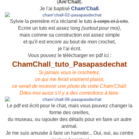
(
Am'Chall
).
Je l'ai baptisé
Cham'Chall
.
Sylvie la première m'a réclamé le tuto
à corps et à cris
.
Ecrire un tuto est assez long
(surtout pour moi)
,
mais comme sa construction est assez simple
et qu'il est encore au bout de mon crochet,
je l'ai écrit.
Vous pouvez le télécharger en pdf ici :
ChamChall_tuto_Pasapasdechat
Si jamais vous le crochetez,
ce qui me ferait vraiment plaisir,
ce serait de recevoir une photo de votre Cham'Chall.
Dites-moi aussi s'il y a des corrections à faire.
Le pdf est écrit pour le chat, mais vous pouvez changer la
forme des oreilles,
du museau, ou rajouter des détails pour en faire un autre
animal.
Je me suis amusée à faire un hamster... Oui, oui, au centre