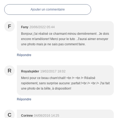
Ajouter un commentaire
F
Fany
20/06/2022 05:44
Bonjour, j'ai réalisé ce charmant minou dernièrement . Je dois
encore m'améliorer! Merci pour le tuto . J'aurai aimer envoyer
une photo mais je ne sais pas comment faire.
Répondre
R
Royalspider
19/02/2017 18:02
Merci pour ce beau cham'chall! <br /> <br /> Réalisé
rapidement, sans surprise aucune: parfait !<br /> <br /> J'ai fait
une photo de la bête, à disposition!
Répondre
C
Corinne
04/08/2016 14:25