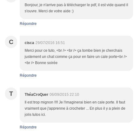
Bonjour, je n'arrive pas à télécharger le pdf, il est vide quand il
s'ouvre. Merci de votre aide :)
Répondre
C
cisca
29/07/2016 16:51
Merci pour ce tuto, <br /> <br /> ça tombe bien je cherchais
justement un chat comme ça pour en faire un cale porte<br />
<br /> Bonne soirée
Répondre
T
ThéaCroQuer
06/09/2015 22:10
Il est trop mignon !!!! Je l'imaginerai bien en cale porte. Il faut
vraiment que j'apprenne à crocheter ... En plus il y a plein de
jolis tutos ici.
Répondre