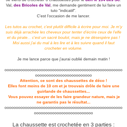
Val,
des Bricoles de Val
, me demande gentiment de lui faire un
tuto "indicatif".
C'est l'occasion de me lancer.
Les tutos au crochet, c'est plutôt difficile à écrire pour moi. Je m'y
suis déjà arrachée les cheveux pour tenter d'écrire ceux de l'elfe
et du pirate... c'est un sacré boulot, mais je ne désespère pas !
Moi aussi j'ai du mal à les lire et à les suivre quand il faut
crocheter en volume.
Je me lance parce que j'aurai oublié demain matin !
oooooooooooooooooooooooooooooooooooooooooooooooooooo
ooooooooooooooooooooooooo
Attention, ce sont des chaussettes de déco !
Elles font moins de 10 cm et je trouvais drôle de faire une
guirlande de chaussettes...
Vous pouvez essayer de les faire grandeur nature, mais je
ne garantis pas le résultat...
oooooooooooooooooooooooooooooooooooooooooooooooooooo
oooooooooooooooooooooooooo
La chaussette est crochetée en 3 parties :