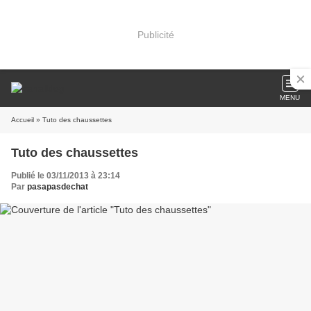
Publicité
MENU
Accueil
» Tuto des chaussettes
Tuto des chaussettes
Publié le 03/11/2013 à 23:14
Par
pasapasdechat