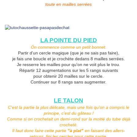
toute en mailles serrées
LA POINTE DU PIED
On commence comme un petit bonnet.
Partir d'un cercle magique (que je ne sais pas faire),
je fais une boucle et je crochète dedans 8 mailles serrées.
Je resserre les mailles pour qu'on ne voit plus le trou.
Répartir 12 augmentations sur les 5 rangs suivants
pour obtenir 20 mailles sur le cercle.
Continuer sur 8 rangs sans augmenter.
LE TALON
C'est la partie la plus délicate, mais une fois qu'on a compris le
principe, c'est du gâteau !
Comme si on crochetait un demi-rond sur la moitié du tube déjà
crocheté.
Il faut donc faire cette partie
"à plat"
en faisant des allers-
retours, fini les cercles pour cette partie.