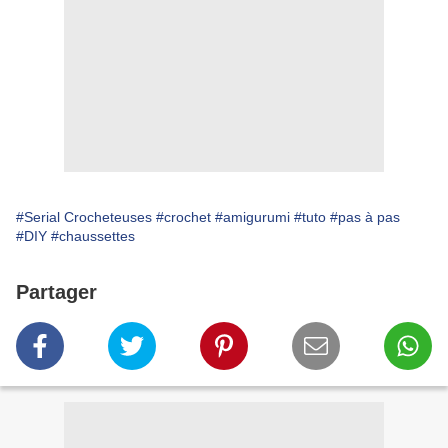
#Serial Crocheteuses
#crochet
#amigurumi
#tuto
#pas à pas
#DIY
#chaussettes
Partager