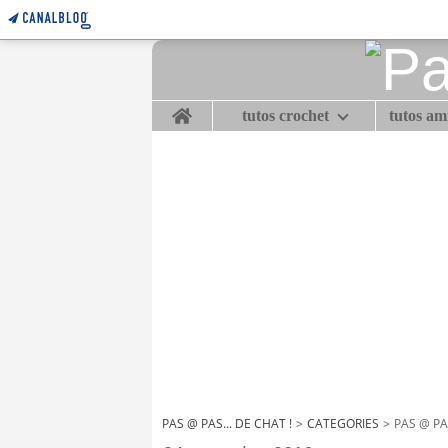
Home
tutos crochet
tutos a
PAS @ PAS... DE CHAT !
>
CATEGORIES
>
PAS @ PAS