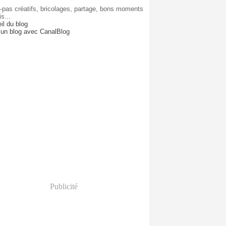
-pas créatifs, bricolages, partage, bons moments
is...
il du blog
 un blog avec CanalBlog
Publicité