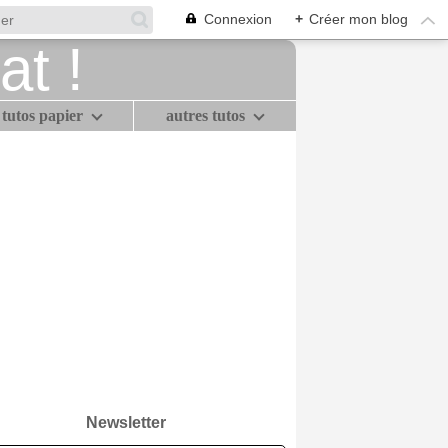
Connexion
+
Créer mon blog
tutos papier
autres tutos
Newsletter