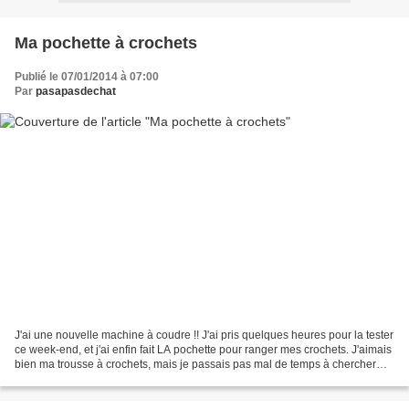
Ma pochette à crochets
Publié le 07/01/2014 à 07:00
Par
pasapasdechat
J'ai une nouvelle machine à coudre !! J'ai pris quelques heures pour la tester
ce week-end, et j'ai enfin fait LA pochette pour ranger mes crochets. J'aimais
bien ma trousse à crochets, mais je passais pas mal de temps à chercher
celui que je voulais,...