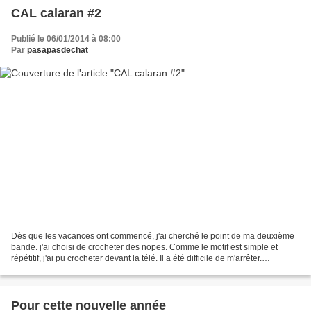
CAL calaran #2
Publié le 06/01/2014 à 08:00
Par
pasapasdechat
Dès que les vacances ont commencé, j'ai cherché le point de ma deuxième
bande. j'ai choisi de crocheter des nopes. Comme le motif est simple et
répétitif, j'ai pu crocheter devant la télé. Il a été difficile de m'arrêter.
ooooooooooooooooooooooooooooooooooooooooooooooooooooooooooo
oooooo...
Pour cette nouvelle année