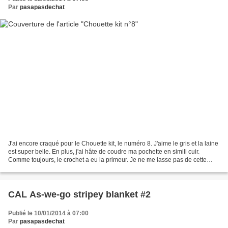
Par
pasapasdechat
J'ai encore craqué pour le Chouette kit, le numéro 8. J'aime le gris et la laine
est super belle. En plus, j'ai hâte de coudre ma pochette en simili cuir.
Comme toujours, le crochet a eu la primeur. Je ne me lasse pas de cette
laine qui m'avait fait craquer...
CAL As-we-go stripey blanket #2
Publié le 10/01/2014 à 07:00
Par
pasapasdechat