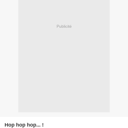
Publicité
Hop hop hop... !