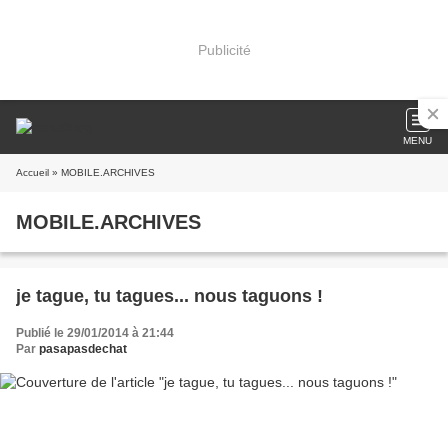
Publicité
MENU
Accueil
» MOBILE.ARCHIVES
MOBILE.ARCHIVES
je tague, tu tagues... nous taguons !
Publié le 29/01/2014 à 21:44
Par
pasapasdechat