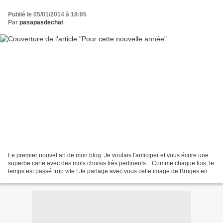
Publié le 05/01/2014 à 18:05
Par
pasapasdechat
Le premier nouvel an de mon blog. Je voulais l'anticiper et vous écrire une
superbe carte avec des mots choisis très pertinents... Comme chaque fois, le
temps est passé trop vite ! Je partage avec vous cette image de Bruges en
Belgique, où j'ai passé...