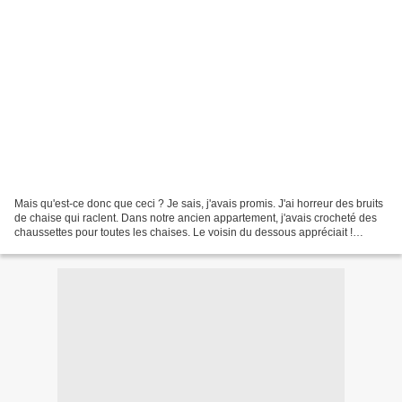
Mais qu'est-ce donc que ceci ? Je sais, j'avais promis. J'ai horreur des bruits
de chaise qui raclent. Dans notre ancien appartement, j'avais crocheté des
chaussettes pour toutes les chaises. Le voisin du dessous appréciait !
Quand nous avons déménagé...