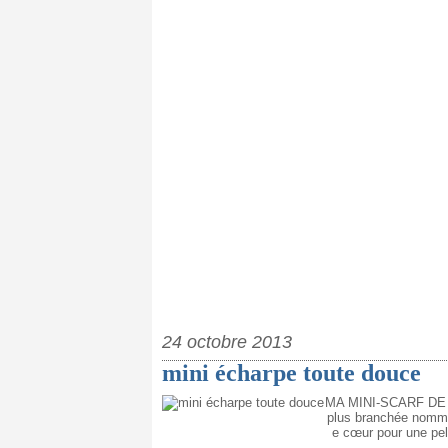
24 octobre 2013
mini écharpe toute douce
MA MINI-SCARF DE L'
plus branchée nommée
e cœur pour une pel