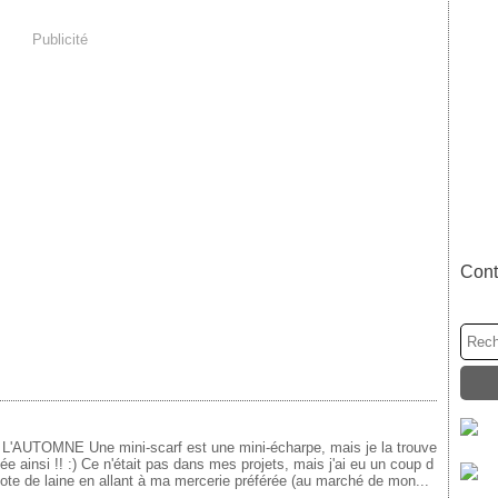
Publicité
Cont
AUTOMNE Une mini-scarf est une mini-écharpe, mais je la trouve
 ainsi !! :) Ce n'était pas dans mes projets, mais j'ai eu un coup d
ote de laine en allant à ma mercerie préférée (au marché de mon...