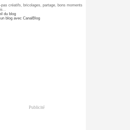
-pas créatifs, bricolages, partage, bons moments
is...
il du blog
 un blog avec CanalBlog
Publicité