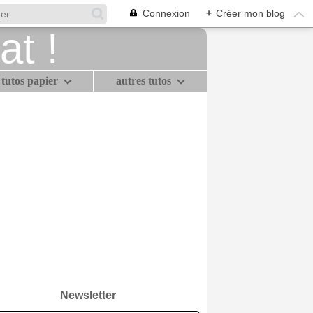
Connexion
+
Créer mon blog
tutos papier
autres tutos
Newsletter