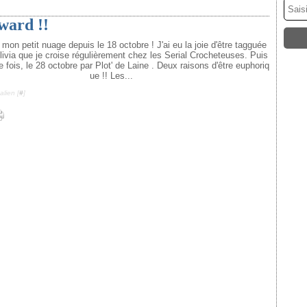
ward !!
 mon petit nuage depuis le 18 octobre ! J'ai eu la joie d'être tagguée
ivia que je croise régulièrement chez les Serial Crocheteuses. Puis
fois, le 28 octobre par Plot' de Laine . Deux raisons d'être euphoriq
ue !! Les...
lien [
#
]