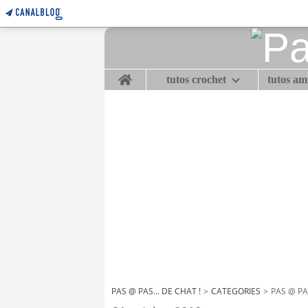
Home
tutos crochet
tutos a
PAS @ PAS... DE CHAT !
>
CATEGORIES
>
PAS @ PAS