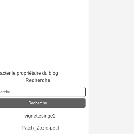
acter le propriétaire du blog
Recherche