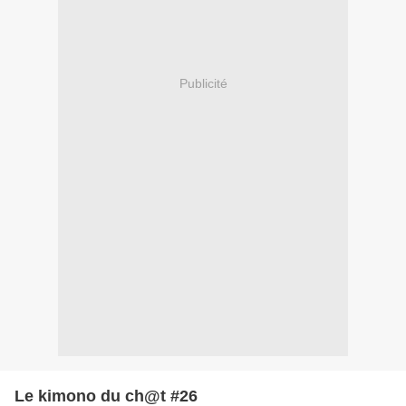
Publicité
Le kimono du ch@t #26