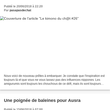
Publié le 20/06/2018 à 22:20
Par
pasapasdechat
Nous voici de nouveau prêtes à embarquer. Je constate que l'inspiration est
toujours là et que vous ne vous lassez pas des influences nippones. Les
amigurumis sont toujours les chouchous de ce défi, mais ils sont toujours
bien accompagnés par d'autres...
Une poignée de baleines pour Ausra
Publié le 15/06/2018 à 07:00