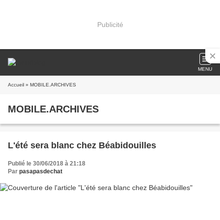
Publicité
MENU
Accueil
» MOBILE.ARCHIVES
MOBILE.ARCHIVES
L'été sera blanc chez Béabidouilles
Publié le 30/06/2018 à 21:18
Par
pasapasdechat