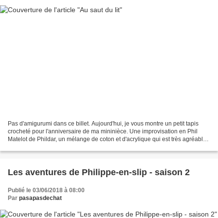
Pas d'amigurumi dans ce billet. Aujourd'hui, je vous montre un petit tapis
crocheté pour l'anniversaire de ma mininièce. Une improvisation en Phil
Matelot de Phildar, un mélange de coton et d'acrylique qui est très agréable
à crocheter, et un crochet...
Les aventures de Philippe-en-slip - saison 2
Publié le 03/06/2018 à 08:00
Par
pasapasdechat