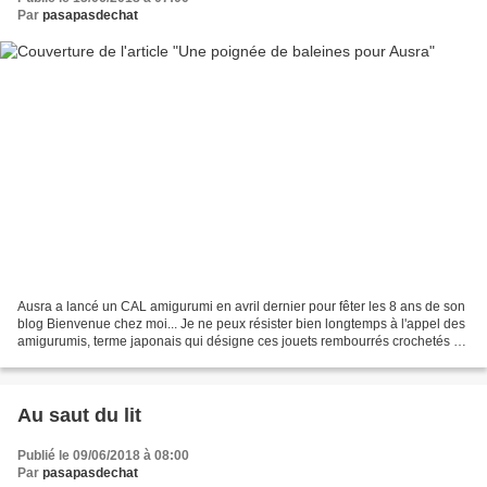
Par
pasapasdechat
Ausra a lancé un CAL amigurumi en avril dernier pour fêter les 8 ans de son
blog Bienvenue chez moi... Je ne peux résister bien longtemps à l'appel des
amigurumis, terme japonais qui désigne ces jouets rembourrés crochetés ou
tricotés, et c'était là une...
Au saut du lit
Publié le 09/06/2018 à 08:00
Par
pasapasdechat