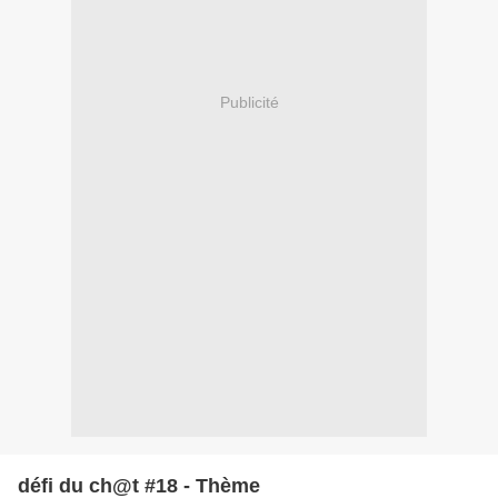
Publicité
défi du ch@t #18 - Thème