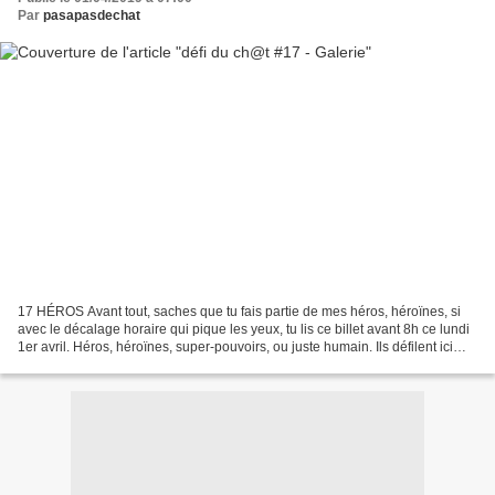
Par
pasapasdechat
17 HÉROS Avant tout, saches que tu fais partie de mes héros, héroïnes, si
avec le décalage horaire qui pique les yeux, tu lis ce billet avant 8h ce lundi
1er avril. Héros, héroïnes, super-pouvoirs, ou juste humain. Ils défilent ici
aujourd'hui, et leur...