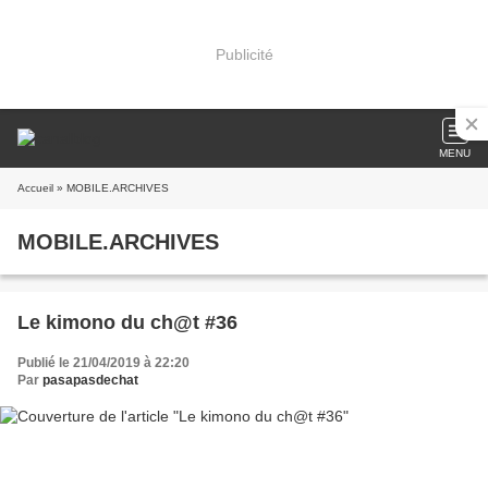
Publicité
MENU
Accueil
» MOBILE.ARCHIVES
MOBILE.ARCHIVES
Le kimono du ch@t #36
Publié le 21/04/2019 à 22:20
Par
pasapasdechat