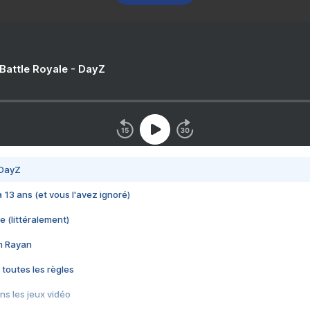
 Battle Royale - DayZ
 DayZ
 a 13 ans (et vous l'avez ignoré)
e (littéralement)
im Rayan
 toutes les règles
s les jeux vidéo