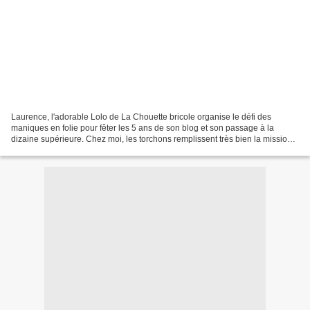
Laurence, l'adorable Lolo de La Chouette bricole organise le défi des
maniques en folie pour fêter les 5 ans de son blog et son passage à la
dizaine supérieure. Chez moi, les torchons remplissent très bien la mission
occasionnelle des plats chauds. Au...