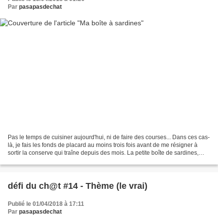
Par
pasapasdechat
Pas le temps de cuisiner aujourd'hui, ni de faire des courses... Dans ces cas-
là, je fais les fonds de placard au moins trois fois avant de me résigner à
sortir la conserve qui traîne depuis des mois. La petite boîte de sardines,
bien sûr. Les poissons...
défi du ch@t #14 - Thème (le vrai)
Publié le 01/04/2018 à 17:11
Par
pasapasdechat