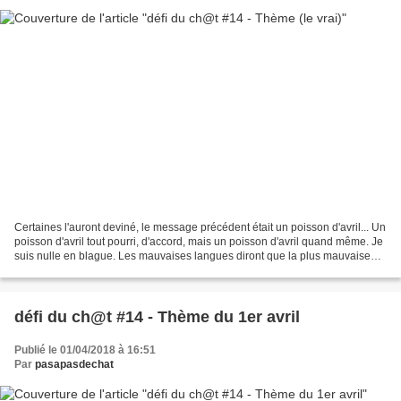
Certaines l'auront deviné, le message précédent était un poisson d'avril... Un
poisson d'avril tout pourri, d'accord, mais un poisson d'avril quand même. Je
suis nulle en blague. Les mauvaises langues diront que la plus mauvaise
blague est d'apprendre...
défi du ch@t #14 - Thème du 1er avril
Publié le 01/04/2018 à 16:51
Par
pasapasdechat