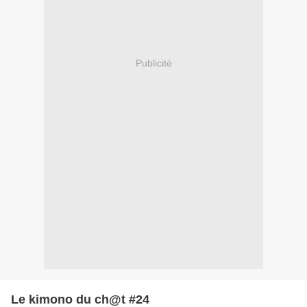
Publicité
Le kimono du ch@t #24