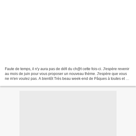
Faute de temps, il n'y aura pas de défi du ch@t cette fois-ci. J'espère revenir
au mois de juin pour vous proposer un nouveau thème. J'espère que vous
ne m'en voulez pas. A bientôt Très beau week-end de Pâques à toutes et à
tous.