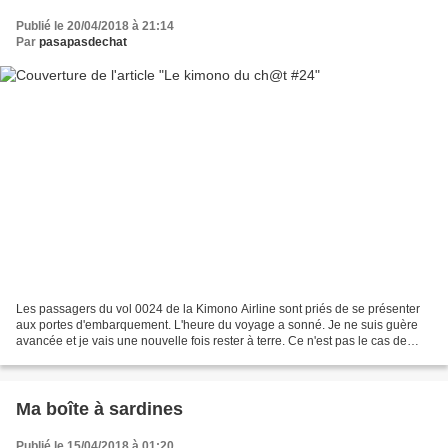
Publié le 20/04/2018 à 21:14
Par
pasapasdechat
Les passagers du vol 0024 de la Kimono Airline sont priés de se présenter
aux portes d'embarquement. L'heure du voyage a sonné. Je ne suis guère
avancée et je vais une nouvelle fois rester à terre. Ce n'est pas le cas de
toutes. Les passagers, gais et...
Ma boîte à sardines
Publié le 15/04/2018 à 01:20