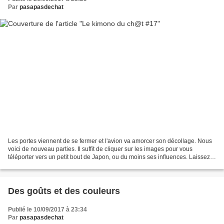
Par
pasapasdechat
Les portes viennent de se fermer et l'avion va amorcer son décollage. Nous
voici de nouveau parties. Il suffit de cliquer sur les images pour vous
téléporter vers un petit bout de Japon, ou du moins ses influences. Laissez-y
quelques mots sympathiques...
Des goûts et des couleurs
Publié le 10/09/2017 à 23:34
Par
pasapasdechat