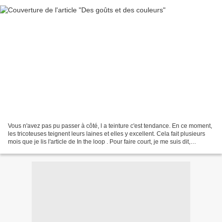
Vous n'avez pas pu passer à côté, l a teinture c'est tendance. En ce moment,
les tricoteuses teignent leurs laines et elles y excellent. Cela fait plusieurs
mois que je lis l'article de In the loop . Pour faire court, je me suis dit,
"Fastoche ! Moi aussi,...