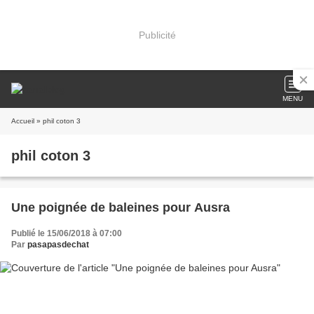
Publicité
MENU
Accueil
» phil coton 3
phil coton 3
Une poignée de baleines pour Ausra
Publié le 15/06/2018 à 07:00
Par
pasapasdechat