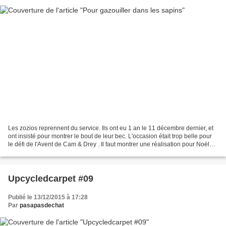
Les zozios reprennent du service. Ils ont eu 1 an le 11 décembre dernier, et
ont insisté pour montrer le bout de leur bec. L'occasion était trop belle pour
le défi de l'Avent de Cam & Drey . Il faut montrer une réalisation pour Noël
avant le 15 décembre....
Upcycledcarpet #09
Publié le 13/12/2015 à 17:28
Par
pasapasdechat