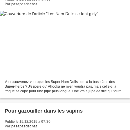
Par
pasapasdechat
Vous souvenez-vous que les Super Nam Dolls sont à la base fans des
Super-héros ? J'espère qu' Ahooka ne m'en voudra pas, mais celle-ci a
troqué sa cape pour une jupe plus longue. Une vraie jupe de fille qui tourne.
Mais c'est peut-être là son super pouvoir......
Pour gazouiller dans les sapins
Publié le 15/12/2015 à 07:30
Par
pasapasdechat