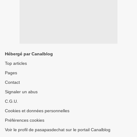
Hébergé par Canalblog
Top articles
Pages
Contact
Signaler un abus
C.G.U.
Cookies et données personnelles
Préférences cookies
Voir le profil de pasapasdechat sur le portail Canalblog