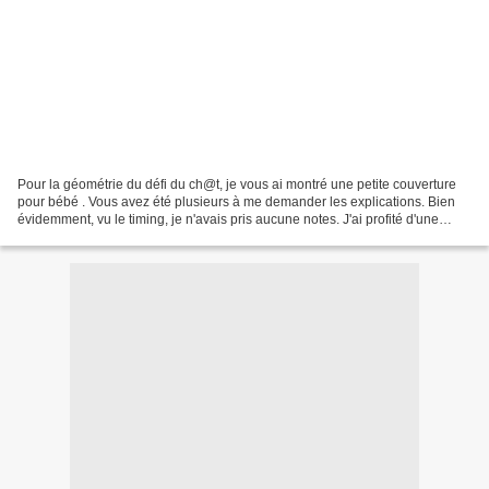
Pour la géométrie du défi du ch@t, je vous ai montré une petite couverture
pour bébé . Vous avez été plusieurs à me demander les explications. Bien
évidemment, vu le timing, je n'avais pris aucune notes. J'ai profité d'une
punition de Monsieur Chien pour...