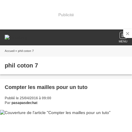
Publicité
MENU
Accueil
» phil coton 7
phil coton 7
Compter les mailles pour un tuto
Publié le 25/04/2016 à 09:00
Par
pasapasdechat