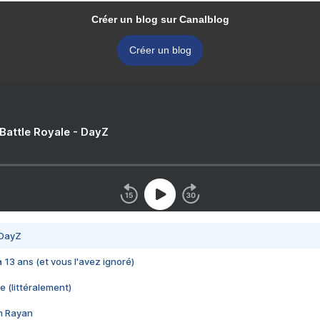
Créer un blog sur Canalblog
Créer un blog
 Battle Royale - DayZ
 DayZ
 a 13 ans (et vous l'avez ignoré)
e (littéralement)
im Rayan