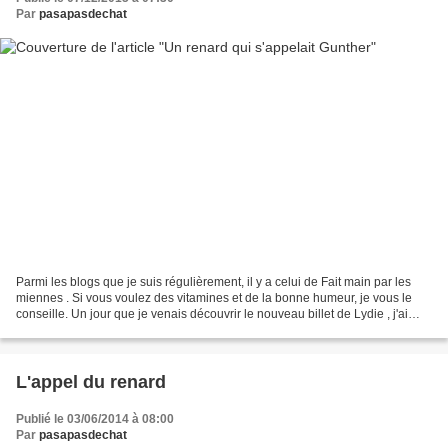
Par
pasapasdechat
Parmi les blogs que je suis régulièrement, il y a celui de Fait main par les
miennes . Si vous voulez des vitamines et de la bonne humeur, je vous le
conseille. Un jour que je venais découvrir le nouveau billet de Lydie , j'ai
découvert le doudou Gunther....
L'appel du renard
Publié le 03/06/2014 à 08:00
Par
pasapasdechat