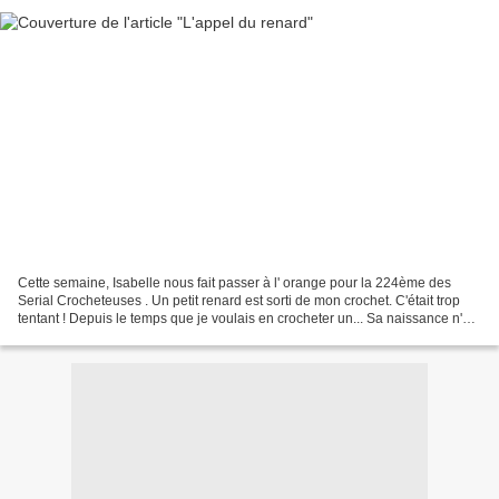
Cette semaine, Isabelle nous fait passer à l' orange pour la 224ème des
Serial Crocheteuses . Un petit renard est sorti de mon crochet. C'était trop
tentant ! Depuis le temps que je voulais en crocheter un... Sa naissance n'a
pas été des plus rapides....