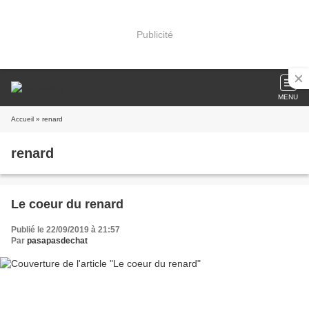
Publicité
MENU
Accueil
» renard
renard
Le coeur du renard
Publié le 22/09/2019 à 21:57
Par
pasapasdechat