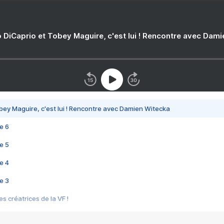
 DiCaprio et Tobey Maguire, c'est lui ! Rencontre avec Dam
bey Maguire, c'est lui ! Rencontre avec Damien Witecka
e 6
e 5
e 4
e 3
s créatrices de la VF !
e 2