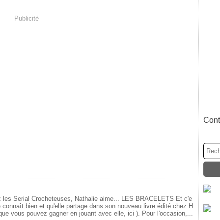
Publicité
Cont
 les Serial Crocheteuses, Nathalie aime... LES BRACELETS Et c'e
e connaît bien et qu'elle partage dans son nouveau livre édité chez H
ue vous pouvez gagner en jouant avec elle, ici ). Pour l'occasion,...