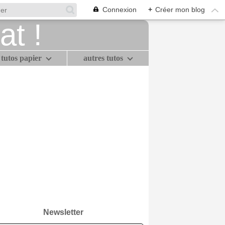
Connexion
+
Créer mon blog
tutos papier
autres tutos
Newsletter