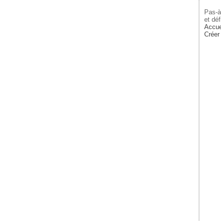
Pas-à
et déf
Accue
Créer