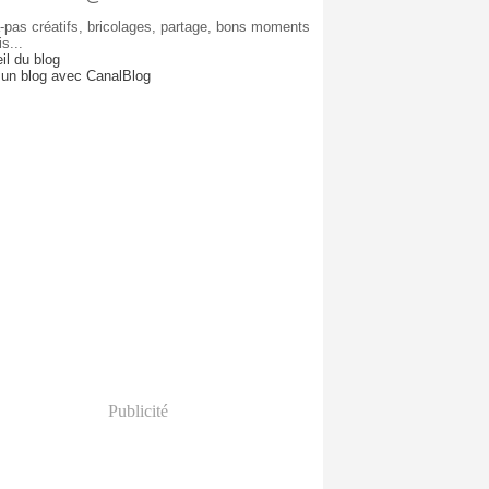
-pas créatifs, bricolages, partage, bons moments
is...
il du blog
 un blog avec CanalBlog
Publicité