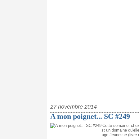
27 novembre 2014
A mon poignet... SC #249
Cette semaine, chez
st un domaine qu'ell
ugo Jeunesse (livre q