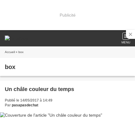
Publicité
MENU
Accueil
» box
box
Un châle couleur du temps
Publié le 14/05/2017 à 14:49
Par
pasapasdechat