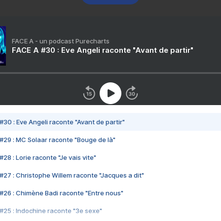
FACE A - un podcast Purecharts
FACE A #30 : Eve Angeli raconte "Avant de partir"
#30 : Eve Angeli raconte "Avant de partir"
#29 : MC Solaar raconte "Bouge de là"
28 : Lorie raconte "Je vais vite"
#27 : Christophe Willem raconte "Jacques a dit"
#26 : Chimène Badi raconte "Entre nous"
#25 : Indochine raconte "3e sexe"