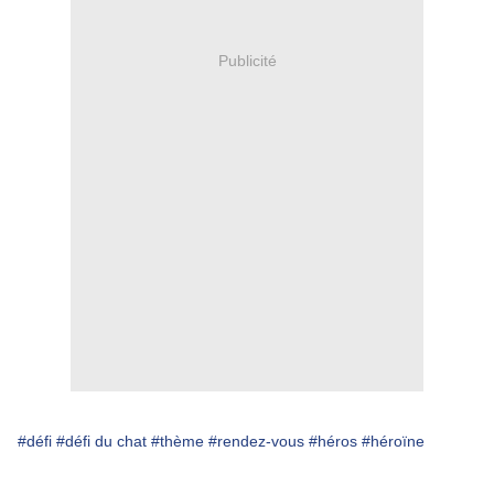
Publicité
#défi
#défi du chat
#thème
#rendez-vous
#héros
#héroïne