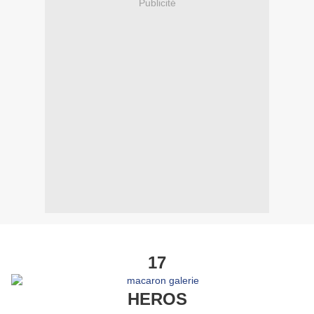
Publicité
17
HEROS