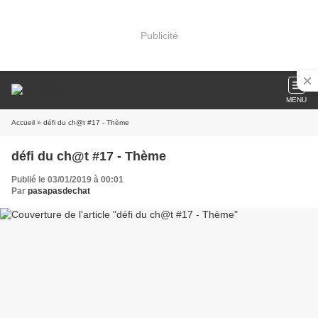
Publicité
MENU
Accueil
» défi du ch@t #17 - Thème
défi du ch@t #17 - Thème
Publié le 03/01/2019 à 00:01
Par
pasapasdechat