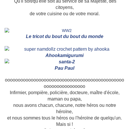
Qu'il soit/qu'elle soit au service de sa Majesté, des
citoyens,
de votre cuisine ou de votre moral.
Le tricot du bout du bout du monde
Ahookamigurumi
Pau Paul
oooooooooooooooooooooooooooooooooooooooooooooo
oooooooooooooooo
Infirmier, pompière, policière, docteure, maître d'école,
maman ou papa,
nous avons chacun, chacune, notre héros ou notre
héroïne,
et nous sommes tous le héros ou l'héroïne de quelqu'un.
Mais si !