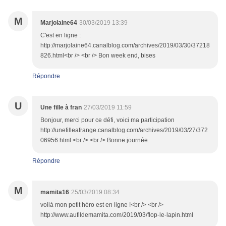
M
Marjolaine64
30/03/2019 13:39
C'est en ligne :
http://marjolaine64.canalblog.com/archives/2019/03/30/37218
826.html<br /> <br /> Bon week end, bises
Répondre
U
Une fille à fran
27/03/2019 11:59
Bonjour, merci pour ce défi, voici ma participation
http://unefilleafrange.canalblog.com/archives/2019/03/27/372
06956.html <br /> <br /> Bonne journée.
Répondre
M
mamita16
25/03/2019 08:34
voilà mon petit héro est en ligne !<br /> <br />
http://www.aufildemamita.com/2019/03/flop-le-lapin.html