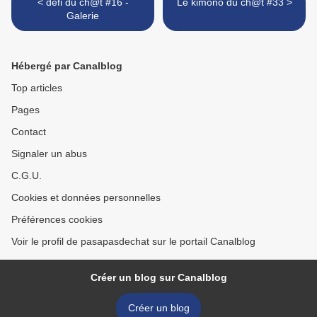
< défi du ch@t #16 -
Le kimono du ch@t #33 >
Galerie
Hébergé par Canalblog
Top articles
Pages
Contact
Signaler un abus
C.G.U.
Cookies et données personnelles
Préférences cookies
Voir le profil de pasapasdechat sur le portail Canalblog
Créer un blog sur Canalblog
Créer un blog