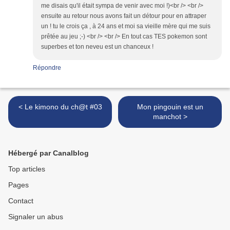
me disais qu'il était sympa de venir avec moi !)<br /> <br />
ensuite au retour nous avons fait un détour pour en attraper
un ! tu le crois ça , à 24 ans et moi sa vieille mère qui me suis
prêtée au jeu ;-) <br /> <br /> En tout cas TES pokemon sont
superbes et ton neveu est un chanceux !
Répondre
< Le kimono du ch@t #03
Mon pingouin est un
manchot >
Hébergé par Canalblog
Top articles
Pages
Contact
Signaler un abus