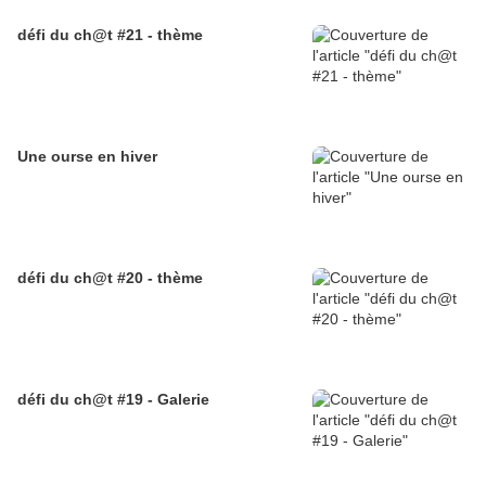
défi du ch@t #21 - thème
Une ourse en hiver
défi du ch@t #20 - thème
défi du ch@t #19 - Galerie