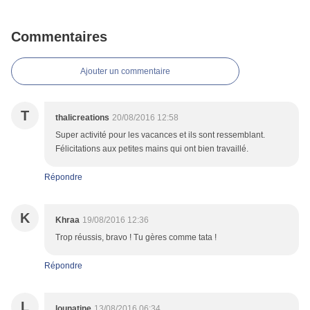
Commentaires
Ajouter un commentaire
T
thalicreations
20/08/2016 12:58
Super activité pour les vacances et ils sont ressemblant.
Félicitations aux petites mains qui ont bien travaillé.
Répondre
K
Khraa
19/08/2016 12:36
Trop réussis, bravo ! Tu gères comme tata !
Répondre
L
lounatine
13/08/2016 06:34