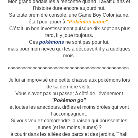
Mon grand dadais les a rencontré quand il avait 6 ans et
l'histoire dure encore aujourd'hui.
Sa toute première console, une Game Boy Color jaune,
était pour jouer à
"Pokémon jaune"
.
C'était un bon investissement puisque dix-sept ans plus
tard, il y joue toujours.
Ces
pokémons
ne sont pas pour lui,
mais pour mon neveu qui les a découvert il y a quelques
mois.
ooooooooooooooooooooooooooooooooooooooooooooooooo
Je lui ai improvisé une petite chasse aux pokémons lors
de sa dernière visite.
Vous n'avez pas pu passer à côté de l'évènement
"Pokémon go"
et toutes les anecdotes, drôles et moins drôles qui vont
l'accompagnent.
Si vous voulez comprendre la raison qui poussent les
jeunes (et les moins jeunes) ?
à courir dans les allées des parcs et des jardins,
Thali