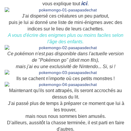
ici
vous explique tout
.
J'ai dispersé ces créatures un peu partout,
puis je lui ai donné une liste de mini-énigmes avec des
indices sur le lieu de leurs cachettes.
A vous d'écrire des enigmes plus ou moins faciles selon
l'âge des enfants.
Ce pokémon n'est pas disponible dans l'actuelle version
de "Pokémon go" (dixit mon fils),
mais j'ai eu une exclusivité de Nintendo... Si, si !
Ils se cachent n'importe où ces petits monstres !
Maintenant qu'ils sont attrapés, ils seront accrochés au
dessus du lit.
J'ai passé plus de temps à préparer ce moment que lui à
les trouver,
mais nous nous sommes bien amusés.
D'ailleurs, aussitôt la chasse terminée, il est parti en faire
d'autres.