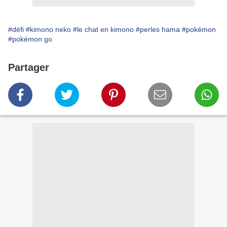
#défi
#kimono neko
#le chat en kimono
#perles hama
#pokémon
#pokémon go
Partager