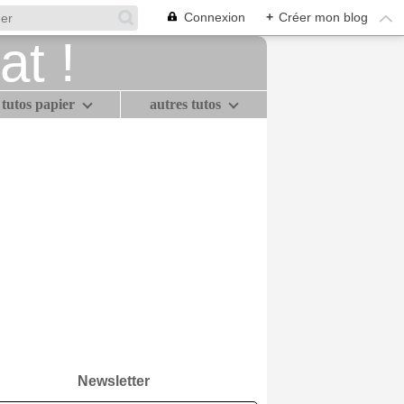
Connexion
+
Créer mon blog
tutos papier
autres tutos
Newsletter