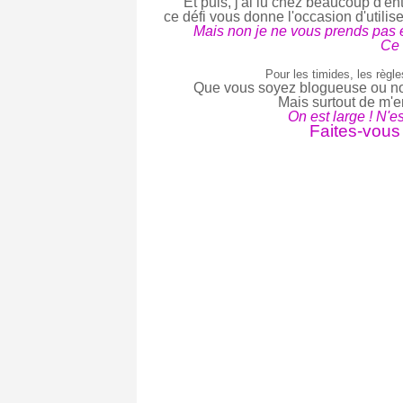
Et puis, j'ai lu chez beaucoup d'en
ce défi vous donne l'occasion d'utilise
Mais non je ne vous prends pas e
Ce 
Pour les timides, les règl
Que vous soyez blogueuse ou non,
Mais surtout de m'e
On est large ! N'es
Faites-vous 