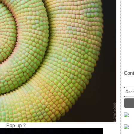
Cont
Pop-up ?