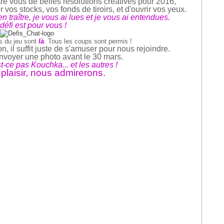
tre vous de belles résolutions créatives pour 2016,
r vos stocks, vos fonds de tiroirs, et d'ouvrir vos yeux.
n traître,
je vous ai lues et je vous ai entendues.
défi est pour vous !
es du jeu sont
là
. Tous les coups sont permis !
 il suffit juste de s'amuser pour nous rejoindre.
nvoyer une photo avant le 30 mars.
t-ce pas Kouchka... et les autres !
plaisir,
nous admirerons.