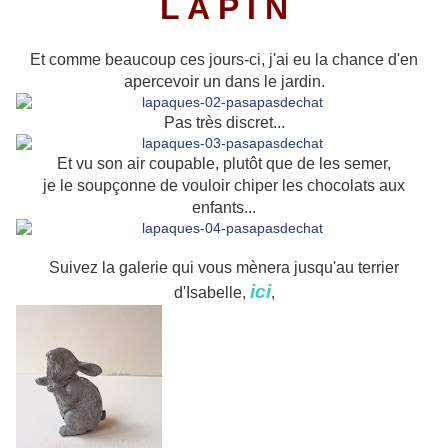
L A P I N
Et comme beaucoup ces jours-ci, j'ai eu la chance d'en
apercevoir un dans le jardin.
Pas très discret...
Et vu son air coupable, plutôt que de les semer,
je le soupçonne de vouloir chiper les chocolats aux
enfants...
Suivez la galerie qui vous mènera jusqu'au terrier
ici
d'Isabelle,
,