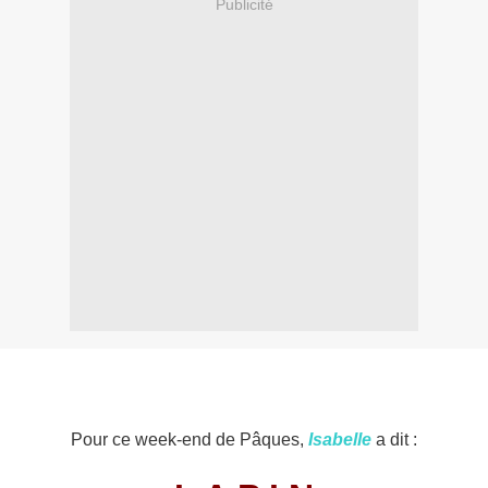
Publicité
Pour ce week-end de Pâques,
Isabelle
a dit :