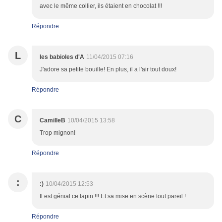
avec le même collier, ils étaient en chocolat !!!
Répondre
L
les babioles d'A
11/04/2015 07:16
J'adore sa petite bouille! En plus, il a l'air tout doux!
Répondre
C
CamilleB
10/04/2015 13:58
Trop mignon!
Répondre
:
:)
10/04/2015 12:53
Il est génial ce lapin !!! Et sa mise en scène tout pareil !
Répondre