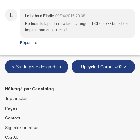
L
Le Labo d Elodie
09/04/2015 20:38
Hé bien, le lapin Lin_t a bien changé !!! LOL<br /> <br /> Il est
trop mignon en tout cas !
Répondre
< Sur la piste des jardins
Upcycled Carpet #02 >
Hébergé par Canalblog
Top articles
Pages
Contact
Signaler un abus
C.G.U.