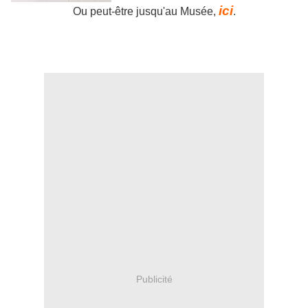
ici
Ou peut-être jusqu'au Musée,
.
Publicité