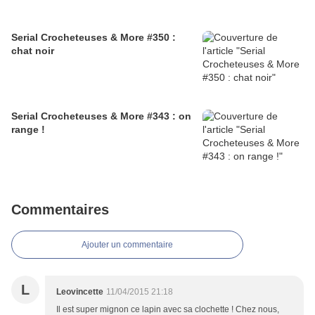
Serial Crocheteuses & More #350 :
chat noir
Serial Crocheteuses & More #343 : on
range !
Commentaires
Ajouter un commentaire
L
Leovincette
11/04/2015 21:18
Il est super mignon ce lapin avec sa clochette ! Chez nous,