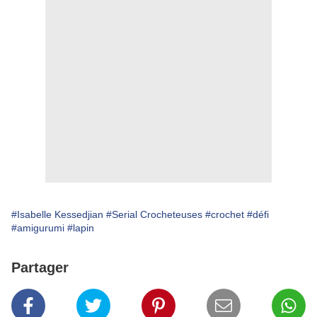
#Isabelle Kessedjian
#Serial Crocheteuses
#crochet
#défi
#amigurumi
#lapin
Partager